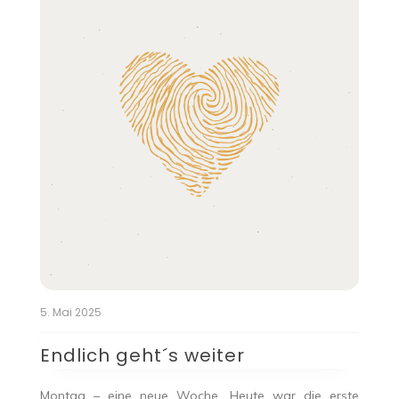
5. Mai 2025
Endlich geht´s weiter
Montag – eine neue Woche. Heute war die erste