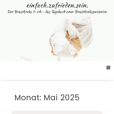
Skip
einfach.zufrieden.sein.
to
Der Brustkrebs & ich – das Tagebuch einer Brustkrebspatientin
content
Monat:
Mai 2025