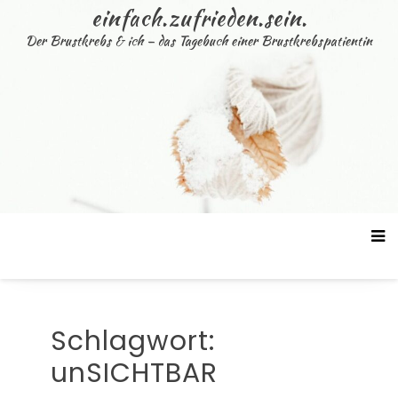
Skip
einfach.zufrieden.sein.
to
Der Brustkrebs & ich – das Tagebuch einer Brustkrebspatientin
content
Schlagwort:
unSICHTBAR