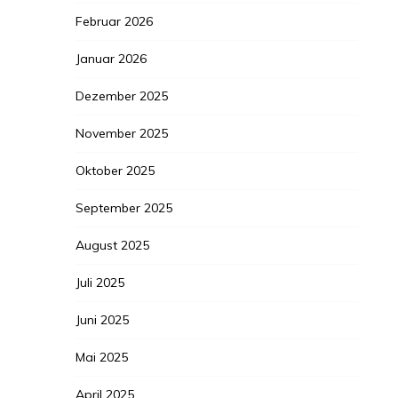
Februar 2026
Januar 2026
Dezember 2025
November 2025
Oktober 2025
September 2025
August 2025
Juli 2025
Juni 2025
Mai 2025
April 2025