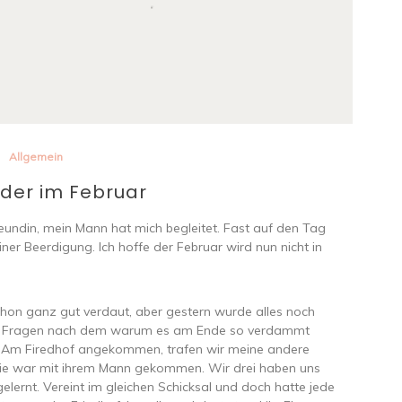
Allgemein
der im Februar
eundin, mein Mann hat mich begleitet. Fast auf den Tag
ner Beerdigung. Ich hoffe der Februar wird nun nicht in
schon ganz gut verdaut, aber gestern wurde alles noch
se Fragen nach dem warum es am Ende so verdammt
t. Am Firedhof angekommen, trafen wir meine andere
 sie war mit ihrem Mann gekommen. Wir drei haben uns
ernt. Vereint im gleichen Schicksal und doch hatte jede