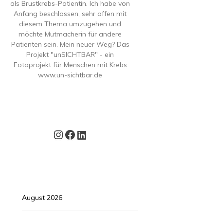
als Brustkrebs-Patientin. Ich habe von
Anfang beschlossen, sehr offen mit
diesem Thema umzugehen und
möchte Mutmacherin für andere
Patienten sein. Mein neuer Weg? Das
Projekt "unSICHTBAR" - ein
Fotoprojekt für Menschen mit Krebs
www.un-sichtbar.de
Instagram
Facebook
LinkedIn
August 2026