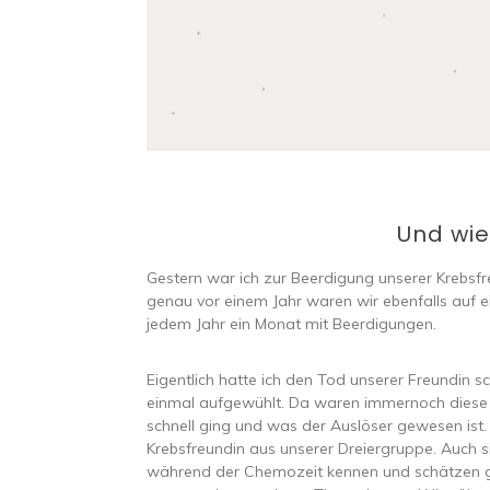
Und wie
Gestern war ich zur Beerdigung unserer Krebsfr
genau vor einem Jahr waren wir ebenfalls auf ei
jedem Jahr ein Monat mit Beerdigungen.
Eigentlich hatte ich den Tod unserer Freundin 
einmal aufgewühlt. Da waren immernoch die
schnell ging und was der Auslöser gewesen is
Krebsfreundin aus unserer Dreiergruppe. Auch
während der Chemozeit kennen und schätzen gel