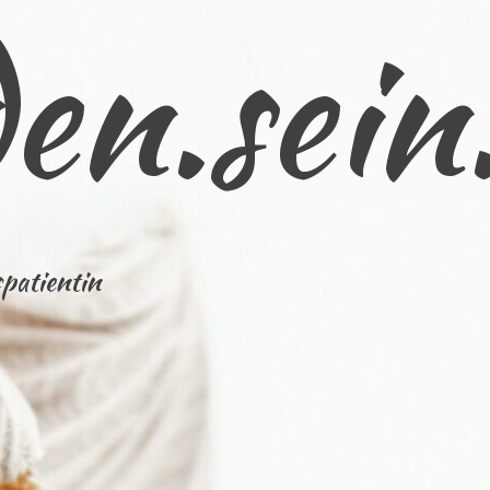
en.sein
patientin