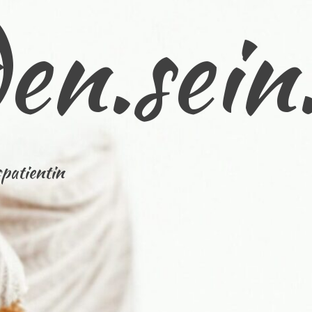
en.sein
patientin