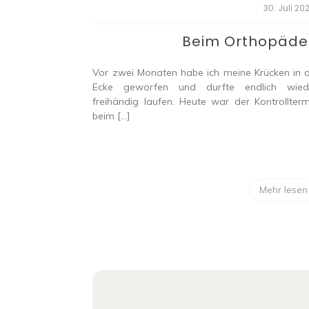
30. Juli 20
Beim Orthopäd
Vor zwei Monaten habe ich meine Krücken in d
Ecke geworfen und durfte endlich wied
freihändig laufen. Heute war der Kontrollterm
beim […]
Mehr lesen