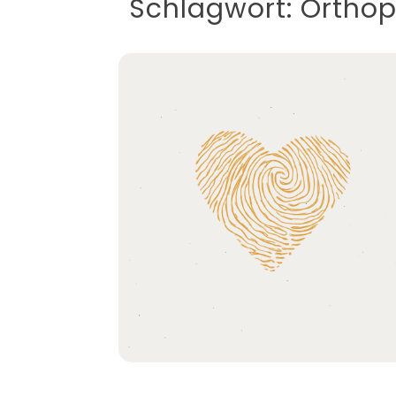
Schlagwort:
Ortho